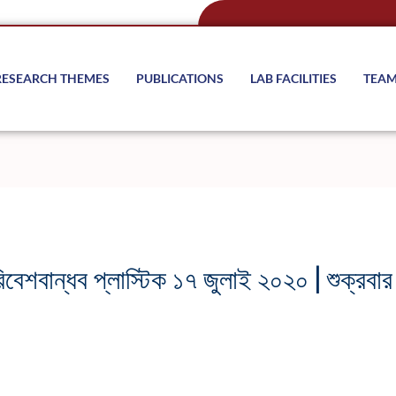
RESEARCH THEMES
PUBLICATIONS
LAB FACILITIES
TEA
িবেশবান্ধব প্লাস্টিক ১৭ জুলাই ২০২০ | শুক্রবার