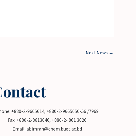
Next News
→
Contact
hone: +880-2-9665614, +880-2-9665650-56 /7969
Fax: +880-2-8613046, +880-2- 861 3026
Email: abimran@chem.buet.ac.bd