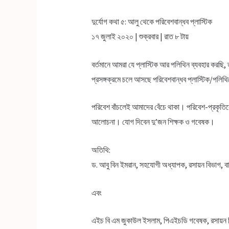
দুর্যোগ কথা ৫: আলু থেকে পরিবেশবান্ধব প্লাস্টিক
১৭ জুলাই ২০২০ | শুক্রবার | রাত ৮ টায়
বর্তমানে আমরা যে প্লাস্টিক আর পলিথিন ব্যবহার করছি,
প্রসঙ্গক্রমে চলে আসছে পরিবেশবান্ধব প্লাস্টিক/পলিথ
পরিবেশ বাঁচলেই আমাদের বেঁচে থাকা। পরিবেশ-প্রকৃতিকে
আলোচনা। যোগ দিবেন দু’জন শিক্ষক ও গবেষক।
অতিথি:
ড. আবু বিন ইমরান, সহযোগী অধ্যাপক, রসায়ন বিভাগ, বা
এবং
এইচ বি এম জুকাউল ইসলাম, পিএইচডি গবেষক, রসায়ন বিভা