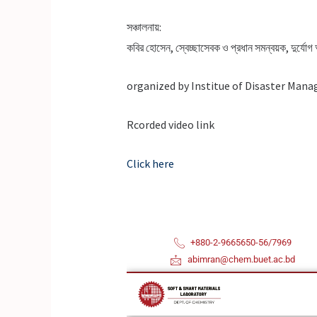
সঞ্চালনায়:
কবির হোসেন, স্বেচ্ছাসেবক ও প্রধান সমন্বয়ক, দুর্যোগ
organized by Institue of Disaster Mana
Rcorded video link
Click here