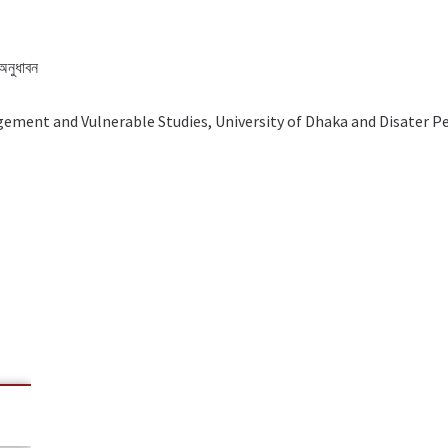
 অনুধাবন
gement and Vulnerable Studies, University of Dhaka and Disater P