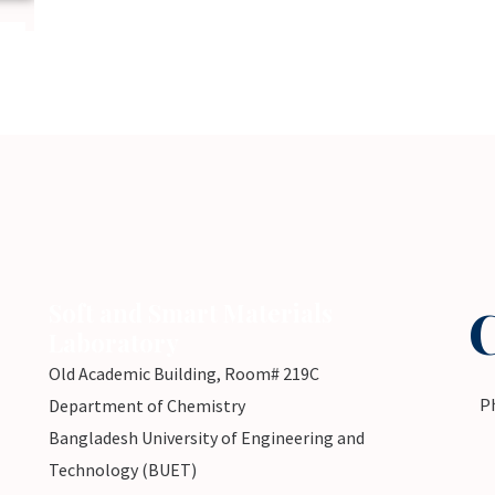
Soft and Smart Materials
Laboratory
Old Academic Building, Room# 219C
P
Department of Chemistry
Bangladesh University of Engineering and
Technology (BUET)