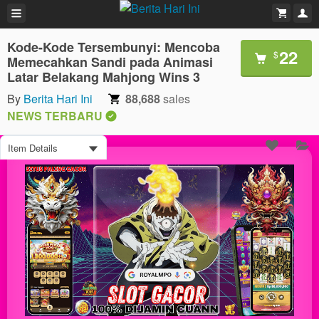
Kode-Kode Tersembunyi: Mencoba
22
$
Memecahkan Sandi pada Animasi
Latar Belakang Mahjong Wins 3
By
Berita Hari Ini
88,688
sales
NEWS TERBARU
Item Details