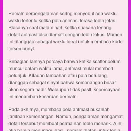
Pemain berpengalaman sering menyebut ada waktu-
waktu tertentu ketika pola animasi terasa lebih jelas.
Biasanya saat malam hari, ketika suasana tenang,
detail animasi bisa diamati dengan lebih fokus. Momen
ini dianggap sebagai waktu ideal untuk membaca kode
tersembunyi.
Sebagian lainnya percaya bahwa ketika scatter belum
muncul dalam waktu lama, animasi mulai memberi
petunjuk. Kilauan tambahan atau pola berulang
dianggap sebagai sinyal bahwa kemenangan besar
akan segera hadir. Walaupun tidak pasti, kepercayaan
ini menambah keseruan bermain.
Pada akhirnya, membaca pola animasi bukanlah
jaminan kemenangan. Namun, pengalaman mengamati
detail tersebut membuat permainan lebih menarik. Alih-
alih hanya menunggu hasil, pemain diajak untuk lebih