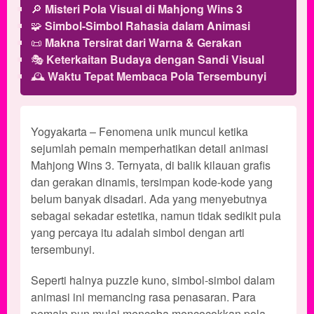
🔎
Misteri Pola Visual di Mahjong Wins 3
🧩
Simbol-Simbol Rahasia dalam Animasi
📜
Makna Tersirat dari Warna & Gerakan
🎭
Keterkaitan Budaya dengan Sandi Visual
🕰️
Waktu Tepat Membaca Pola Tersembunyi
Yogyakarta – Fenomena unik muncul ketika
sejumlah pemain memperhatikan detail animasi
Mahjong Wins 3. Ternyata, di balik kilauan grafis
dan gerakan dinamis, tersimpan kode-kode yang
belum banyak disadari. Ada yang menyebutnya
sebagai sekadar estetika, namun tidak sedikit pula
yang percaya itu adalah simbol dengan arti
tersembunyi.
Seperti halnya puzzle kuno, simbol-simbol dalam
animasi ini memancing rasa penasaran. Para
pemain pun mulai mencoba mencocokkan pola