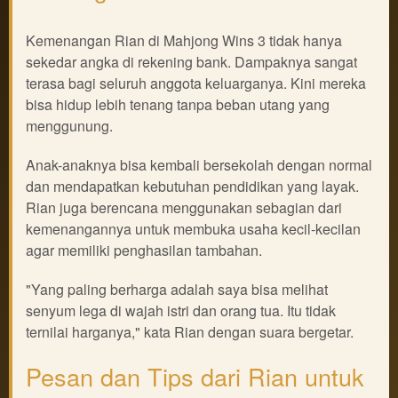
Kemenangan Rian di Mahjong Wins 3 tidak hanya
sekedar angka di rekening bank. Dampaknya sangat
terasa bagi seluruh anggota keluarganya. Kini mereka
bisa hidup lebih tenang tanpa beban utang yang
menggunung.
Anak-anaknya bisa kembali bersekolah dengan normal
dan mendapatkan kebutuhan pendidikan yang layak.
Rian juga berencana menggunakan sebagian dari
kemenangannya untuk membuka usaha kecil-kecilan
agar memiliki penghasilan tambahan.
"Yang paling berharga adalah saya bisa melihat
senyum lega di wajah istri dan orang tua. Itu tidak
ternilai harganya," kata Rian dengan suara bergetar.
Pesan dan Tips dari Rian untuk