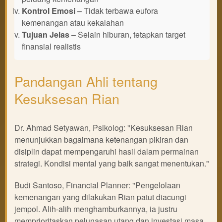
Kontrol Emosi
– Tidak terbawa eufora
kemenangan atau kekalahan
Tujuan Jelas
– Selain hiburan, tetapkan target
finansial realistis
Pandangan Ahli tentang
Kesuksesan Rian
Dr. Ahmad Setyawan, Psikolog: "Kesuksesan Rian
menunjukkan bagaimana ketenangan pikiran dan
disiplin dapat mempengaruhi hasil dalam permainan
strategi. Kondisi mental yang baik sangat menentukan."
Budi Santoso, Financial Planner: "Pengelolaan
kemenangan yang dilakukan Rian patut diacungi
jempol. Alih-alih menghamburkannya, ia justru
memprioritaskan pelunasan utang dan investasi masa