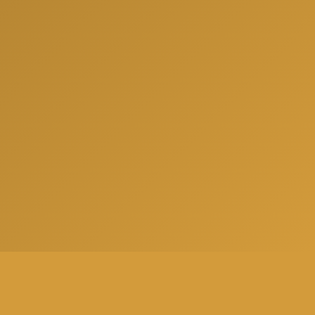
Tell us what you think!
Regular
License
We'd like to ask you a few questions to help improve
SELECTED