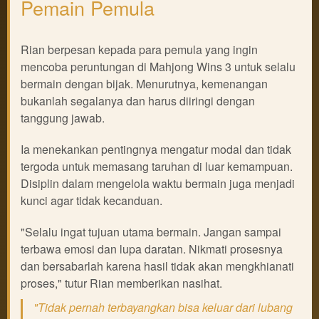
Pemain Pemula
Rian berpesan kepada para pemula yang ingin
mencoba peruntungan di Mahjong Wins 3 untuk selalu
bermain dengan bijak. Menurutnya, kemenangan
bukanlah segalanya dan harus diiringi dengan
tanggung jawab.
Ia menekankan pentingnya mengatur modal dan tidak
tergoda untuk memasang taruhan di luar kemampuan.
Disiplin dalam mengelola waktu bermain juga menjadi
kunci agar tidak kecanduan.
"Selalu ingat tujuan utama bermain. Jangan sampai
terbawa emosi dan lupa daratan. Nikmati prosesnya
dan bersabarlah karena hasil tidak akan mengkhianati
proses," tutur Rian memberikan nasihat.
"Tidak pernah terbayangkan bisa keluar dari lubang