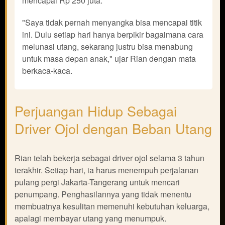
mencapai Rp 250 juta.
"Saya tidak pernah menyangka bisa mencapai titik
ini. Dulu setiap hari hanya berpikir bagaimana cara
melunasi utang, sekarang justru bisa menabung
untuk masa depan anak," ujar Rian dengan mata
berkaca-kaca.
Perjuangan Hidup Sebagai
Driver Ojol dengan Beban Utang
Rian telah bekerja sebagai driver ojol selama 3 tahun
terakhir. Setiap hari, ia harus menempuh perjalanan
pulang pergi Jakarta-Tangerang untuk mencari
penumpang. Penghasilannya yang tidak menentu
membuatnya kesulitan memenuhi kebutuhan keluarga,
apalagi membayar utang yang menumpuk.