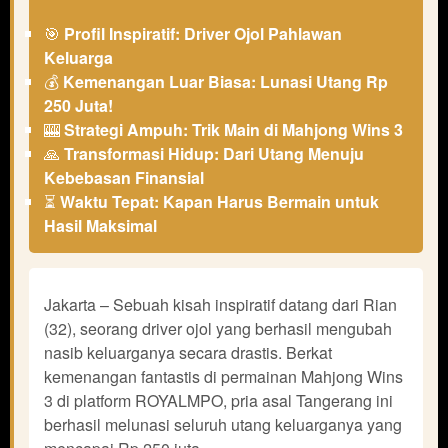
🎯
Profil Inspiratif: Driver Ojol Pahlawan
Keluarga
💰
Kemenangan Luar Biasa: Lunasi Utang Rp
250 Juta!
🎰
Strategi Ampuh: Trik Main di Mahjong Wins 3
🙏
Transformasi Hidup: Dari Utang Menuju
Kebebasan Finansial
⏳
Waktu Tepat: Kapan Harus Bermain untuk
Hasil Maksimal
Jakarta – Sebuah kisah inspiratif datang dari Rian
(32), seorang driver ojol yang berhasil mengubah
nasib keluarganya secara drastis. Berkat
kemenangan fantastis di permainan Mahjong Wins
3 di platform ROYALMPO, pria asal Tangerang ini
berhasil melunasi seluruh utang keluarganya yang