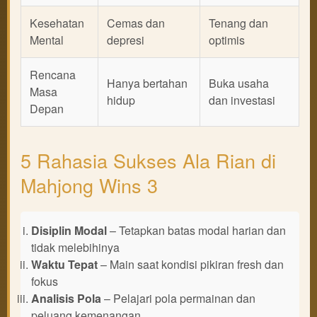
Kesehatan
Cemas dan
Tenang dan
Mental
depresi
optimis
Rencana
Hanya bertahan
Buka usaha
Masa
hidup
dan investasi
Depan
5 Rahasia Sukses Ala Rian di
Mahjong Wins 3
Disiplin Modal
– Tetapkan batas modal harian dan
tidak melebihinya
Waktu Tepat
– Main saat kondisi pikiran fresh dan
fokus
Analisis Pola
– Pelajari pola permainan dan
peluang kemenangan